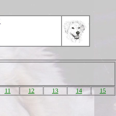
"
11
12
13
14
15