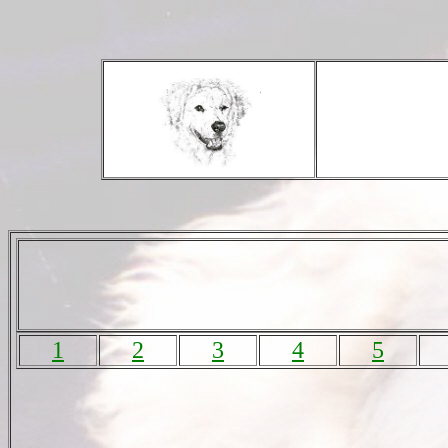
1
2
3
4
5