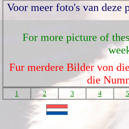
Voor meer foto's van deze
For more picture of thes
week
Fur merdere Bilder von die
die Numm
1
2
3
4